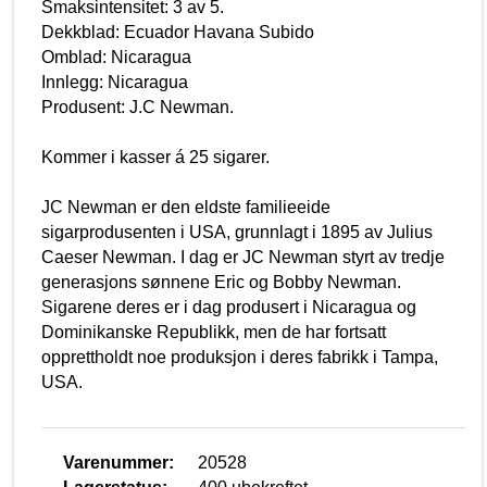
Smaksintensitet: 3 av 5.
Dekkblad: Ecuador Havana Subido
Omblad: Nicaragua
Innlegg: Nicaragua
Produsent: J.C Newman.
Kommer i kasser á 25 sigarer.
JC Newman er den eldste familieeide
sigarprodusenten i USA, grunnlagt i 1895 av Julius
Caeser Newman. I dag er JC Newman styrt av tredje
generasjons sønnene Eric og Bobby Newman.
Sigarene deres er i dag produsert i Nicaragua og
Dominikanske Republikk, men de har fortsatt
opprettholdt noe produksjon i deres fabrikk i Tampa,
USA.
Varenummer:
20528