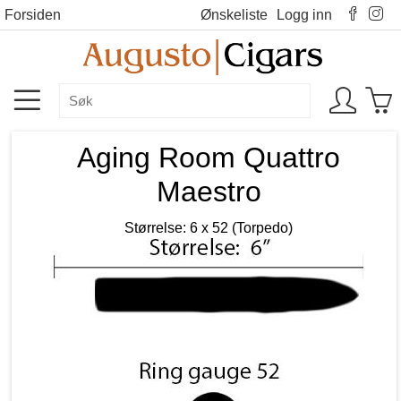
Forsiden
Ønskeliste
Logg inn
Aging Room Quattro
Maestro
Størrelse: 6 x 52 (Torpedo)