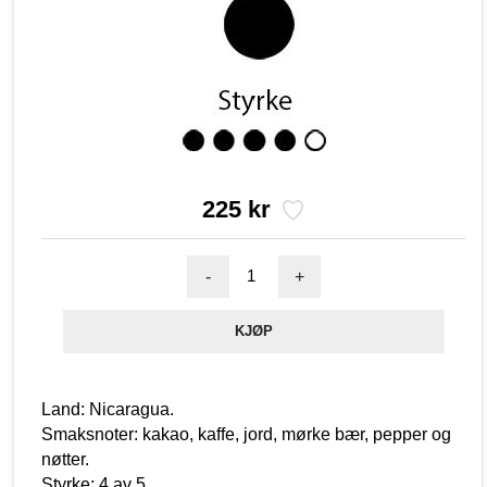
225 kr
-
+
Land: Nicaragua.
Smaksnoter: kakao, kaffe, jord, mørke bær, pepper og
nøtter.
Styrke: 4 av 5.