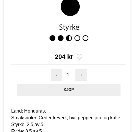
204 kr
-
+
Land: Honduras.
Smaksnoter: Ceder treverk, hvit pepper, jord og kaffe.
Styrke: 2,5 av 5.
Fylde: 3,5 av 5.