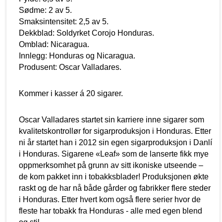
Sødme: 2 av 5.
Smaksintensitet: 2,5 av 5.
Dekkblad: Soldyrket Corojo Honduras.
Omblad: Nicaragua.
Innlegg: Honduras og Nicaragua.
Produsent: Oscar Valladares.
Kommer i kasser á 20 sigarer.
Oscar Valladares startet sin karriere inne sigarer som
kvalitetskontrollør for sigarproduksjon i Honduras. Etter
ni år startet han i 2012 sin egen sigarproduksjon i Danlí
i Honduras. Sigarene «Leaf» som de lanserte fikk mye
oppmerksomhet på grunn av sitt ikoniske utseende –
de kom pakket inn i tobakksblader! Produksjonen økte
raskt og de har nå både gårder og fabrikker flere steder
i Honduras. Etter hvert kom også flere serier hvor de
fleste har tobakk fra Honduras - alle med egen blend