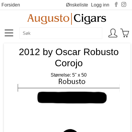
Forsiden
Ønskeliste
Logg inn
2012 by Oscar Robusto
Corojo
Størrelse: 5" x 50