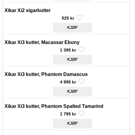
Xikar Xi2 sigarkutter
525 kr
Xikar Xi3 kutter, Macassar Ebony
1 395 kr
Xikar Xi3 kutter, Phantom Damascus
4 995 kr
Xikar Xi3 kutter, Phantom Spalted Tamarind
1 795 kr