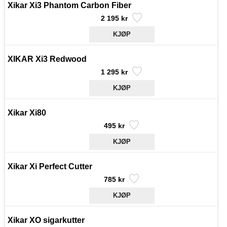
Xikar Xi3 Phantom Carbon Fiber
2 195 kr
XIKAR Xi3 Redwood
1 295 kr
Xikar Xi80
495 kr
Xikar Xi Perfect Cutter
785 kr
Xikar XO sigarkutter