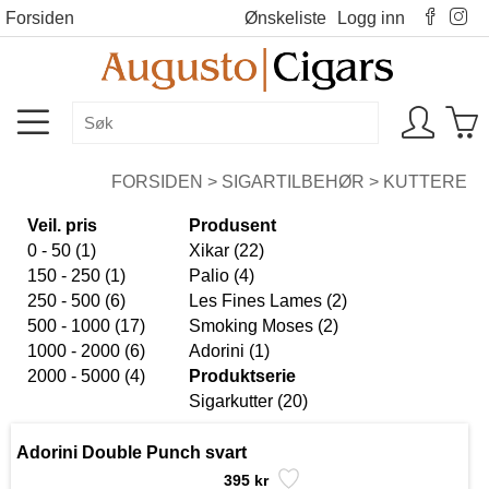
Forsiden
Ønskeliste
Logg inn
FORSIDEN
>
SIGARTILBEHØR
>
KUTTERE
Veil. pris
Produsent
0 - 50 (1)
Xikar (22)
150 - 250 (1)
Palio (4)
250 - 500 (6)
Les Fines Lames (2)
500 - 1000 (17)
Smoking Moses (2)
1000 - 2000 (6)
Adorini (1)
2000 - 5000 (4)
Produktserie
Sigarkutter (20)
Adorini Double Punch svart
395 kr