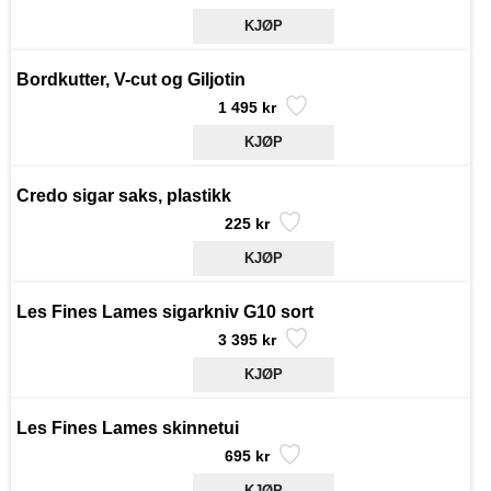
Bordkutter, V-cut og Giljotin
1 495 kr
Credo sigar saks, plastikk
225 kr
Les Fines Lames sigarkniv G10 sort
3 395 kr
Les Fines Lames skinnetui
695 kr