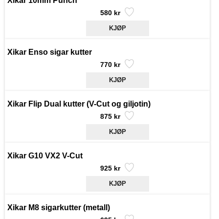
Xikar 10mm Punch
580 kr
Xikar Enso sigar kutter
770 kr
Xikar Flip Dual kutter (V-Cut og giljotin)
875 kr
Xikar G10 VX2 V-Cut
925 kr
Xikar M8 sigarkutter (metall)