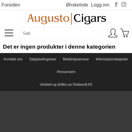
Forsiden
Ønskeliste
Logg inn
Det er ingen produkter i denne kategorien
Kontakt oss
Salgsbetingelser
Betalingsansvar
Informasjonskapsler
Personvern
Utviklet og driftes av Deltasoft AS