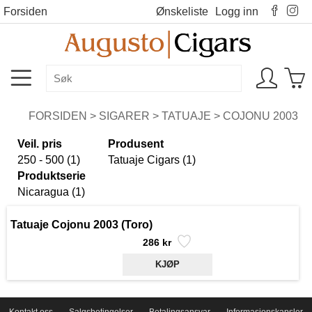
Forsiden
Ønskeliste
Logg inn
FORSIDEN
>
SIGARER
>
TATUAJE
>
COJONU 2003
Veil. pris
Produsent
250 - 500 (1)
Tatuaje Cigars (1)
Produktserie
Nicaragua (1)
Tatuaje Cojonu 2003 (Toro)
286 kr