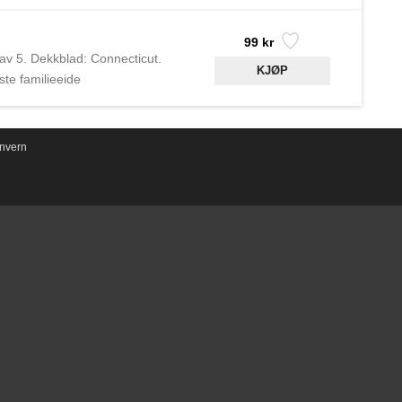
ønnene Eric og Bobby
 produksjon i deres fabrikk i
99 kr
 av 5. Dekkblad: Connecticut.
te familieeide
ønnene Eric og Bobby
 produksjon i deres fabrikk i
nvern