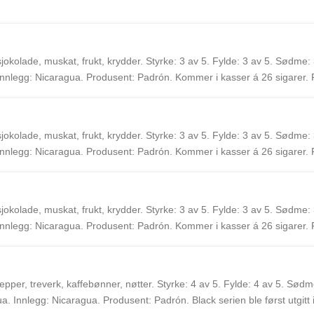
okolade, muskat, frukt, krydder. Styrke: 3 av 5. Fylde: 3 av 5. Sødme: 
nnlegg: Nicaragua. Produsent: Padrón. Kommer i kasser á 26 sigarer. 
 de første til å importere Padrón sigarer til Europa.
okolade, muskat, frukt, krydder. Styrke: 3 av 5. Fylde: 3 av 5. Sødme: 
nnlegg: Nicaragua. Produsent: Padrón. Kommer i kasser á 26 sigarer. 
 de første til å importere Padrón sigarer til Europa.
okolade, muskat, frukt, krydder. Styrke: 3 av 5. Fylde: 3 av 5. Sødme: 
nnlegg: Nicaragua. Produsent: Padrón. Kommer i kasser á 26 sigarer. 
 de første til å importere Padrón sigarer til Europa.
per, treverk, kaffebønner, nøtter. Styrke: 4 av 5. Fylde: 4 av 5. Sødm
. Innlegg: Nicaragua. Produsent: Padrón. Black serien ble først utgitt 