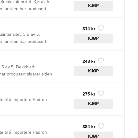
Smaksintensitet: 3,5 av 5.
 familien har produsert
314 kr
intensitet: 3,5 av 5.
 familien har produsert
243 kr
,5 av 5. Dekkblad:
ar produsert sigarer siden
275 kr
e til å importere Padrón
384 kr
e til å importere Padrón