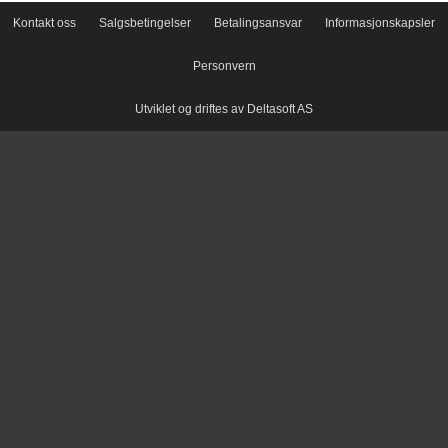
Kontakt oss
Salgsbetingelser
Betalingsansvar
Informasjonskapsler
Personvern
Utviklet og driftes av Deltasoft AS