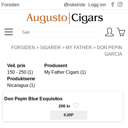
Forsiden
Ønskeliste
Logg inn
FORSIDEN
>
SIGARER
>
MY FATHER
>
DON PEPIN
GARCIA
Veil. pris
Produsent
150 - 250 (1)
My Father Cigars (1)
Produktserie
Nicaragua (1)
Don Pepin Blue Exquisitos
206 kr