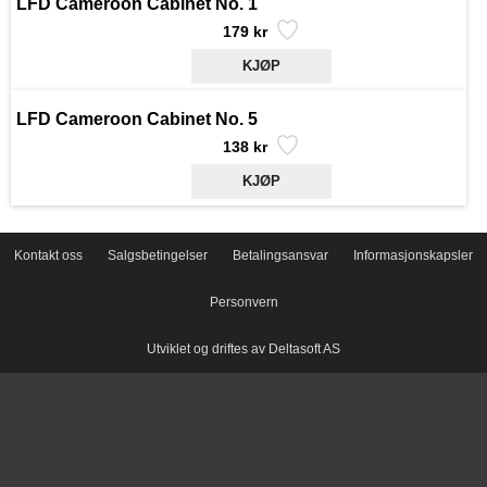
LFD Cameroon Cabinet No. 1
179 kr
LFD Cameroon Cabinet No. 5
138 kr
Kontakt oss
Salgsbetingelser
Betalingsansvar
Informasjonskapsler
Personvern
Utviklet og driftes av Deltasoft AS