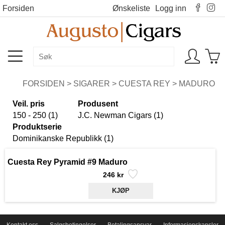
Forsiden
Ønskeliste
Logg inn
FORSIDEN
>
SIGARER
>
CUESTA REY
>
MADURO
Veil. pris
Produsent
150 - 250 (1)
J.C. Newman Cigars (1)
Produktserie
Dominikanske Republikk (1)
Cuesta Rey Pyramid #9 Maduro
246 kr