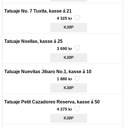
Tatuaje No. 7 Tuxtla, kasse á 21
4 325 kr
Tatuaje Noellas, kasse á 25
3 690 kr
Tatuaje Nuevitas Jibaro No.1, kasse á 10
1 880 kr
Tatuaje Petit Cazadores Reserva, kasse á 50
4 275 kr