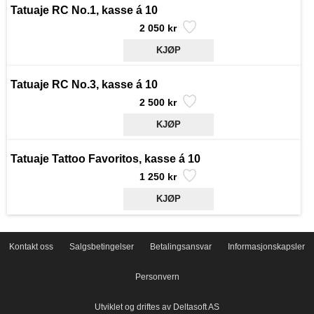
Tatuaje RC No.1, kasse á 10
2 050 kr
Tatuaje RC No.3, kasse á 10
2 500 kr
Tatuaje Tattoo Favoritos, kasse á 10
1 250 kr
Kontakt oss
Salgsbetingelser
Betalingsansvar
Informasjonskapsler
Personvern
Utviklet og driftes av Deltasoft AS