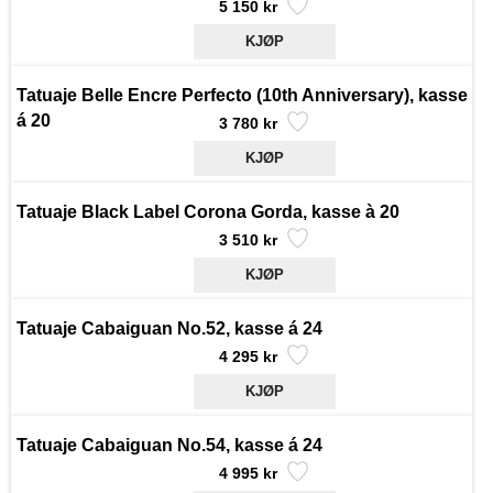
5 150 kr
Tatuaje Belle Encre Perfecto (10th Anniversary), kasse
á 20
3 780 kr
Tatuaje Black Label Corona Gorda, kasse à 20
3 510 kr
Tatuaje Cabaiguan No.52, kasse á 24
4 295 kr
Tatuaje Cabaiguan No.54, kasse á 24
4 995 kr