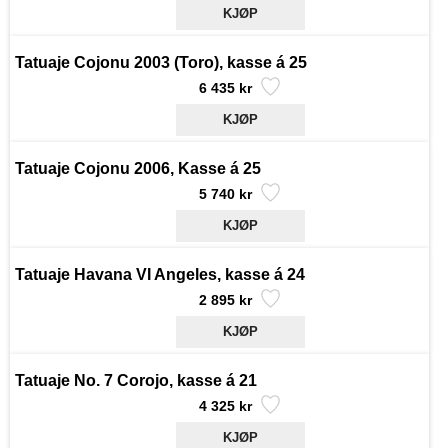
Tatuaje Cojonu 2003 (Toro), kasse á 25
6 435 kr
Tatuaje Cojonu 2006, Kasse á 25
5 740 kr
Tatuaje Havana VI Angeles, kasse á 24
2 895 kr
Tatuaje No. 7 Corojo, kasse á 21
4 325 kr