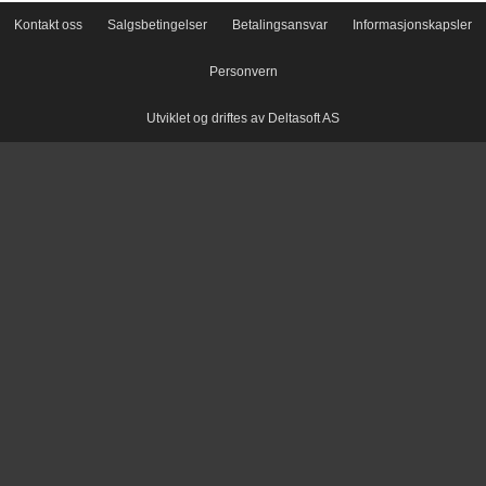
Kontakt oss
Salgsbetingelser
Betalingsansvar
Informasjonskapsler
Personvern
Utviklet og driftes av Deltasoft AS