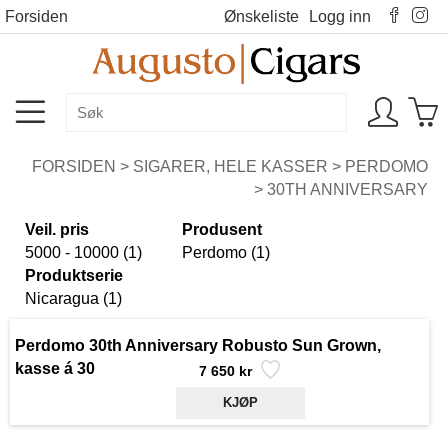
Forsiden
Ønskeliste
Logg inn
FORSIDEN
>
SIGARER, HELE KASSER
>
PERDOMO
>
30TH ANNIVERSARY
Veil. pris
Produsent
5000 - 10000 (1)
Perdomo (1)
Produktserie
Nicaragua (1)
Perdomo 30th Anniversary Robusto Sun Grown,
kasse á 30
7 650 kr