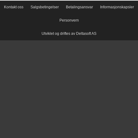
Kontakt oss
Salgsbetingelser
Betalingsansvar
Informasjonskapsler
Personvern
Utviklet og driftes av Deltasoft AS