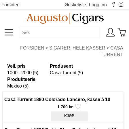
Forsiden
Ønskeliste
Logg inn
FORSIDEN
>
SIGARER, HELE KASSER
>
CASA
TURRENT
Veil. pris
Produsent
1000 - 2000 (5)
Casa Turrent (5)
Produktserie
Mexico (5)
Casa Turrent 1880 Colorado Lancero, kasse á 10
1 700 kr