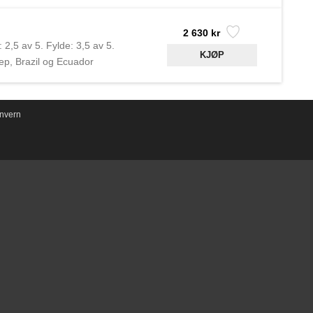
2 630 kr
2,5 av 5. Fylde: 3,5 av 5.
ep, Brazil og Ecuador
i 1903 av Eduardo Léon
nvern