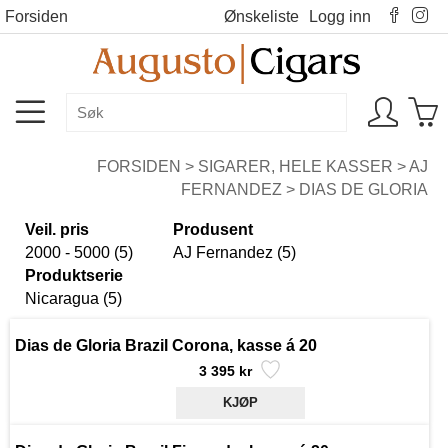
Forsiden
Ønskeliste
Logg inn
FORSIDEN
>
SIGARER, HELE KASSER
>
AJ
FERNANDEZ
>
DIAS DE GLORIA
Veil. pris
Produsent
2000 - 5000 (5)
AJ Fernandez (5)
Produktserie
Nicaragua (5)
Dias de Gloria Brazil Corona, kasse á 20
3 395 kr