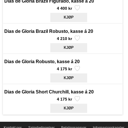
Dias de Gloria Brazil Figurado, kasse á 20
4 400 kr
Dias de Gloria Brazil Robusto, kasse á 20
4 210 kr
Dias de Gloria Robusto, kasse á 20
4 175 kr
Dias de Gloria Short Churchill, kasse á 20
4 175 kr
Kontakt oss
Salgsbetingelser
Betalingsansvar
Informasjonskapsler