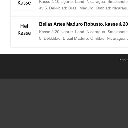
Kasse á 10 sigarer. Land: Nicaragua. Smaksnoter: 
av 5. Dekkblad: Brazil Maduro. Omblad: Nicaragu
Fernandez, en av de største sigarprodusentene fra
markedet i dag.
Bellas Artes Maduro Robusto, kasse á 20
Kasse á 20 sigarer. Land: Nicaragua. Smaksnoter: 
5. Dekkblad: Brazil Maduro. Omblad: Nicaragua o
Fernandez, en av de største sigarprodusentene fra
markedet i dag.
Konta