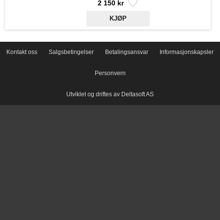
2 150 kr
Kontakt oss
Salgsbetingelser
Betalingsansvar
Informasjonskapsler
Personvern
Utviklet og driftes av Deltasoft AS