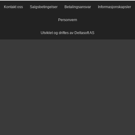
Kontakt oss
Salgsbetingelser
Betalingsansvar
Informasjonskapsler
Personvern
Utviklet og driftes av Deltasoft AS