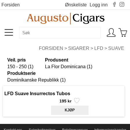
Forsiden
Ønskeliste
Logg inn
FORSIDEN
>
SIGARER
>
LFD
>
SUAVE
Veil. pris
Produsent
150 - 250 (1)
La Flor Dominicana (1)
Produktserie
Dominikanske Republikk (1)
LFD Suave Insurrectos Tubos
195 kr