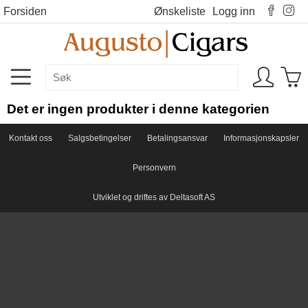
Forsiden
Ønskeliste
Logg inn
Det er ingen produkter i denne kategorien
Kontakt oss
Salgsbetingelser
Betalingsansvar
Informasjonskapsler
Personvern
Utviklet og driftes av Deltasoft AS