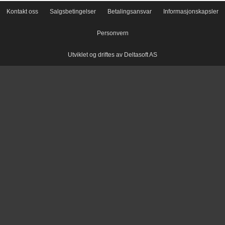
Kontakt oss
Salgsbetingelser
Betalingsansvar
Informasjonskapsler
Personvern
Utviklet og driftes av Deltasoft AS