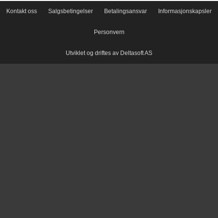
Kontakt oss
Salgsbetingelser
Betalingsansvar
Informasjonskapsler
Personvern
Utviklet og driftes av Deltasoft AS