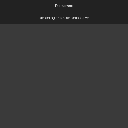
Personvern
Utviklet og driftes av Deltasoft AS